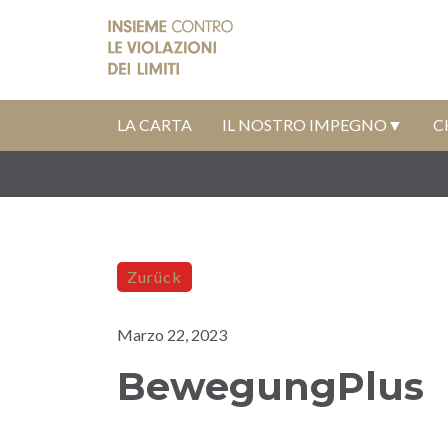
LA CARTA
IL NOSTRO IMPEGNO
C
Zurück
Marzo 22, 2023
BewegungPlus