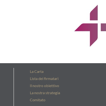
La Carta
Lista dei firmatari
Il nostro obiettivo
La nostra strategia
Comitato