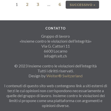
1
…
2
3
6
SUCCESSIVO »
CONTATTO
Gruppo di lavoro
«Insieme contro le violazioni dell’integrità»
Via G. Cattori 11
6600 Locarno
info@fcelt.ch
© 2023 Insieme contro le violazioni dell’integrità
Tutti i diritti riservati.
Design by
Weiter® Switzerland
I contenuti di questo sito web contengono link a siti esterni di
terzi le cui opinioni non corrispondono necessariamente a
quelle del gruppo di lavoro. Insieme contro le violazioni dei
limiti si propone come una piattaforma con argomenti e
opinioni diverse.