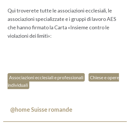
Qui troverete tutte le associazioni ecclesiali, le
associazioni specializzate e i gruppi di lavoro AES
che hanno firmato la Carta «Insieme contro le
violazioni dei limiti»:
Associazioni ecclesiali e professionali
Chiese e opere
individuali
@home Suisse romande