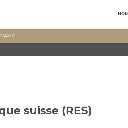
HOM
 SIAMO
que suisse (RES)