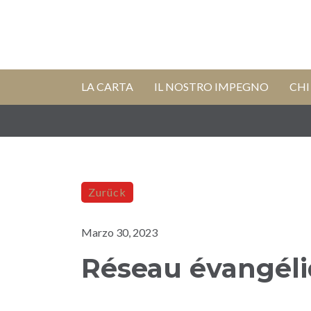
LA CARTA
IL NOSTRO IMPEGNO
CHI
Zurück
Marzo 30, 2023
Réseau évangéli