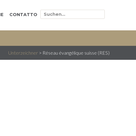
E
CONTATTO
Unterzeichner
>
Réseau évangélique suisse (RES)