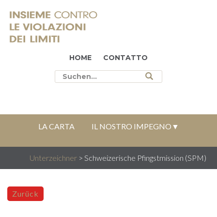
HOME
CONTATTO
LA CARTA
IL NOSTRO IMPEGNO
CHI SIAMO
Unterzeichner
>
Schweizerische Pfingstmission (SPM)
Zurück