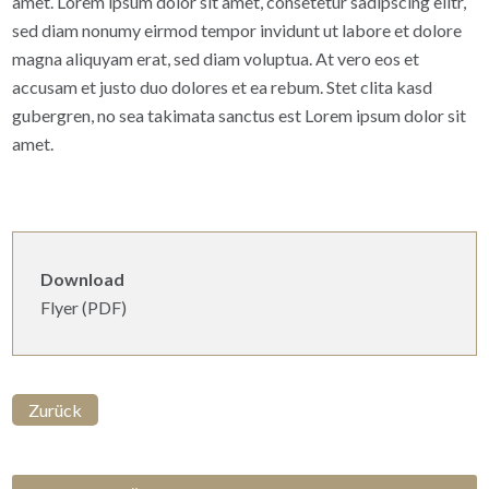
amet. Lorem ipsum dolor sit amet, consetetur sadipscing elitr,
sed diam nonumy eirmod tempor invidunt ut labore et dolore
magna aliquyam erat, sed diam voluptua. At vero eos et
accusam et justo duo dolores et ea rebum. Stet clita kasd
gubergren, no sea takimata sanctus est Lorem ipsum dolor sit
amet.
Download
Flyer (PDF)
Zurück