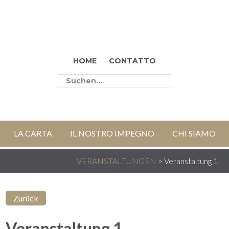
HOME
CONTATTO
LA CARTA
IL NOSTRO IMPEGNO
CHI SIAMO
VERANSTALTUNGEN
>
Veranstaltung 1
Zurück
Veranstaltung 1