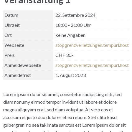
Datum
22. Settembre 2024
Uhrzeit
18:00 - 21:00 Uhr
Ort
keine Angaben
Webseite
stopgrenzverletzungen.tempurl.host
Preis
CHF 30.-
Anmeldewebseite
stopgrenzverletzungen.tempurl.host
Anmeldefrist
1. August 2023
Lorem ipsum dolor sit amet, consetetur sadipscing elitr, sed
diam nonumy eirmod tempor invidunt ut labore et dolore
magna aliquyam erat, sed diam voluptua. At vero eos et
accusam et justo duo dolores et ea rebum. Stet clita kasd
gubergren, no sea takimata sanctus est Lorem ipsum dolor sit